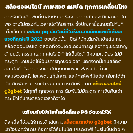
สล็อตออนไลน์ ภาพสวย คมชัด ทุกการเคลื่อนไหว
สำหรับนักเดิมพันที่กำลังกังวลเรื่องเวลา กลัวว่าจะมีเวลาเล่นไม่
พอ ว่างไม่ตรงกับเวลาเปิดให้บริการ ซึ่งปัญหานี้จะหมดไปทันที
เมื่อเว็บ เกม
สล็อต
pg
เว็บไซต์ที่ได้รับความนิยมและกำลังมา
แรงที่สุดในปี
2023
ออนไลน์นั้น เปิดให้นักเดิมพันเข้าเล่นเกม
สล็อตออนไลน์ได้ ตลอดทั้งวันโดยได้รับการดูแลจากผู้เชี่ยวชาญ
ด้านนวัตกรรม และเทคโนโลยีทำให้เว็บไซต์ มีความเสถียร ไม่มี
กระตุก แถมเปิดให้ใช้บริการทุกช่วงเวลา นอกจากนี้เกมสล็อต
ออนไลน์ ยังสามารถเล่นได้ทุกบนแพลตฟอร์ม ไม่ว่าจะ
คอมพิวเตอร์, ไอแพด, แท็ปเลต, และโทรศัพท์มือถือ เรียกได้ว่า
นักเดิมพันสามารถเข้าร่วมเกมการเดิมพันเกม
สล็อตออนไลน์
g2gbet
ได้ทุกที่ ทุกเวลา การเดิมพันไม่มีสะดุด หาเงินคืนเข้า
กระเป๋าได้แทบตลอดเวลาก็ว่าได้
เตรียมรับโปรโมชั่นเด็ดที่ทาง PG จัดเอาไว้ให้
สิ่งหนึ่งที่ช่วยให้การเข้าเล่นเกม
สล็อตแตกง่าย
g2gbet
มีความ
เร้าใจยิ่งกว่าเดิม คือการได้ลุ้นโบนัส เครดิตฟรี โปรโมชั่นต่าง ๆ