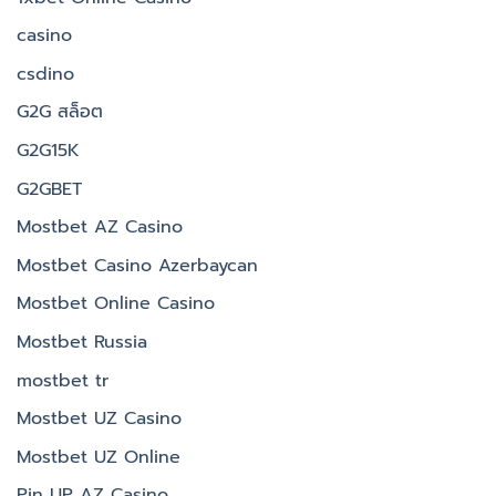
casino
csdino
G2G สล็อต
G2G15K
G2GBET
Mostbet AZ Casino
Mostbet Casino Azerbaycan
Mostbet Online Casino
Mostbet Russia
mostbet tr
Mostbet UZ Casino
Mostbet UZ Online
Pin UP AZ Casino