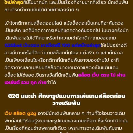
ใหม่ล่าสุด
ก็มีไม่มากนัก และเป็นเรื่องที่ง่ายมากทีเดียว นักเดิมพัน
สามารถทำตามกันได้ด้วยตัวเองง่าย ๆ
เข้าใจกติกาเกมสล็อตออนไลน์ แม้สล็อตจะเป็นเกมที่อาศัยดวง
เป็นหลัก แต่ก็มีกติกาการเล่นที่แตกต่างกันออกไป ในบางครั้งนัก
เดิมพันอาจไม่ได้ศึกษาหรือทำความเข้าใจกติกาเกมของเกม
G2Gbet
เว็บตรง เครดิตฟรี
100
แค่สมัครล่าสุด
ให้เป็นอย่างดี
อาจมีบางครั้งที่คิดว่าเกมสล็อตนั้นโกง แต่จริง ๆ แล้วนั้นอาจ
เป็นเพียงเงื่อนไขหรือกติกาที่นักเดิมพันอาจมองข้ามไป อาทิ
อัตราการแลกเปลี่ยนที่สล็อตบางเกมอาจแสดงเป็นแต้มเกม
สล็อตไม่ใช่ยอดเงินรางวัลที่นักเดิมพัน
สล็อต เว็บ ตรง ไม่ ผ่าน
เอเย่นต์ รวม ทุก ค่าย
ทำได้
G2G แนะนำ ศึกษารูปแบบการเล่นเกมสล็อตก่อน
วางเดิมพัน
เว็บ สล็อต
g2g
อาจมีนักเดิมพันหลาย ๆ ท่านที่ใจร้อนวาวเดิม
พันก่อนได้เรียนรู้ระบบและรูปแบบของเกมสล็อต ซึ่งเรียกได้ว่านั่น
เป็นเรื่องที่ค่อนข้างพลาดทีเดียว เพราะการวางเดิมพันกับเกม