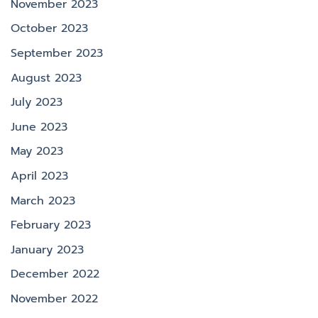
November 2023
October 2023
September 2023
August 2023
July 2023
June 2023
May 2023
April 2023
March 2023
February 2023
January 2023
December 2022
November 2022