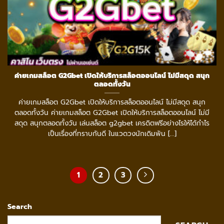
ค่ายเกมสล็อต G2Gbet เปิดให้บริการสล็อตออนไลน์ ไม่มีสดุด สนุก
ตลอดทั้งวัน
ค่ายเกมสล็อต G2Gbet เปิดให้บริการสล็อตออนไลน์ ไม่มีสดุด สนุก
ตลอดทั้งวัน ค่ายเกมสล็อต G2Gbet เปิดให้บริการสล็อตออนไลน์ ไม่มี
สดุด สนุกตลอดทั้งวัน เล่นสล็อต g2gbet เครดิตฟรีอย่างไรให้ได้กำไร
เป็นเรื่องที่ทราบกันดี ในแวดวงนักเดิมพัน [...]
1
2
3
Search