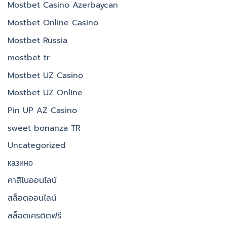
Mostbet Casino Azerbaycan
Mostbet Online Casino
Mostbet Russia
mostbet tr
Mostbet UZ Casino
Mostbet UZ Online
Pin UP AZ Casino
sweet bonanza TR
Uncategorized
казино
คาสิโนออนไลน์
สล็อตออนไลน์
สล็อตเครดิตฟรี