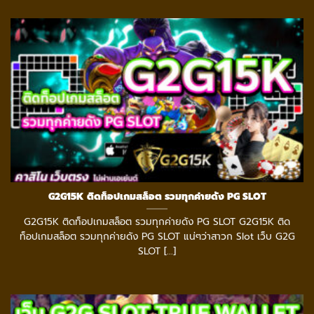
G2G15K ติดท็อปเกมสล็อต รวมทุกค่ายดัง PG SLOT
G2G15K ติดท็อปเกมสล็อต รวมทุกค่ายดัง PG SLOT G2G15K ติด
ท็อปเกมสล็อต รวมทุกค่ายดัง PG SLOT แน่ๆว่าสาวก Slot เว็บ G2G
SLOT [...]