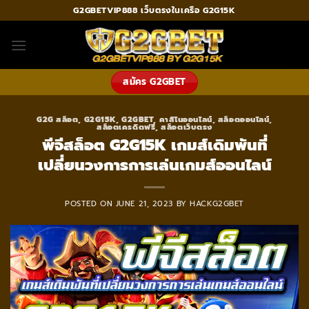
Skip
G2GBETVIP888 เว็บตรงในเครือ G2G15K
to
content
สมัคร G2GBET
G2G สล็อต
,
G2G15K
,
G2GBET
,
คาสิโนออนไลน์
,
สล็อตออนไลน์
,
สล็อตเครดิตฟรี
,
สล็อตเว็บตรง
พีจีสล็อต G2G15K เกมส์เดิมพันที่
เปลี่ยนวงการการเล่นเกมส์ออนไลน์
POSTED ON
JUNE 21, 2023
BY
HACKG2GBET