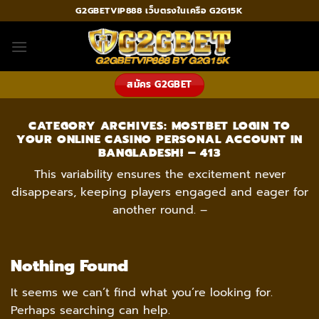
Skip
G2GBETVIP888 เว็บตรงในเครือ G2G15K
to
content
สมัคร G2GBET
CATEGORY ARCHIVES:
MOSTBET LOGIN TO
YOUR ONLINE CASINO PERSONAL ACCOUNT IN
BANGLADESH! – 413
This variability ensures the excitement never
disappears, keeping players engaged and eager for
another round. –
Nothing Found
It seems we can’t find what you’re looking for.
Perhaps searching can help.