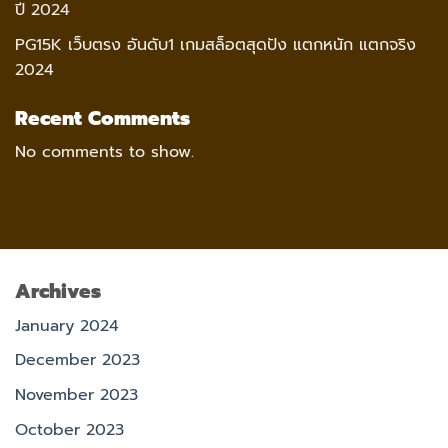
ปี 2024
PG15K เว็บตรง อันดับ1 เกมสล็อตสุดปัง แตกหนัก แตกจริง
2024
Recent Comments
No comments to show.
Archives
January 2024
December 2023
November 2023
October 2023