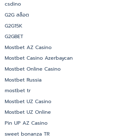
csdino
G2G สล็อต
G2G15K
G2GBET
Mostbet AZ Casino
Mostbet Casino Azerbaycan
Mostbet Online Casino
Mostbet Russia
mostbet tr
Mostbet UZ Casino
Mostbet UZ Online
Pin UP AZ Casino
sweet bonanza TR