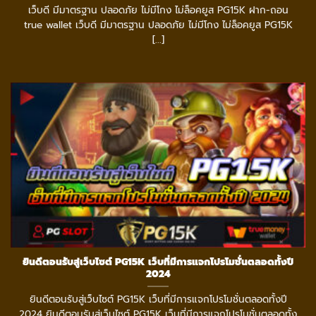
เว็บดี มีมาตรฐาน ปลอดภัย ไม่มีโกง ไม่ล็อคยูส PG15K ฝาก-ถอน
true wallet เว็บดี มีมาตรฐาน ปลอดภัย ไม่มีโกง ไม่ล็อคยูส PG15K
[...]
ยินดีตอนรับสู่เว็บไซต์ PG15K เว็บที่มีการแจกโปรโมชั่นตลอดทั้งปี
2024
ยินดีตอนรับสู่เว็บไซต์ PG15K เว็บที่มีการแจกโปรโมชั่นตลอดทั้งปี
2024 ยินดีตอนรับสู่เว็บไซต์ PG15K เว็บที่มีการแจกโปรโมชั่นตลอดทั้ง