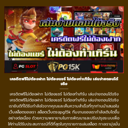
เครดิตฟรีไม่ต้องฝาก ไม่ต้องแชร์ ไม่ต้องทำเทิร์น เล่นง่ายถอนได้
จริง
เครดิตฟรีไม่ต้องฝาก ไม่ต้องแชร์ ไม่ต้องทำเทิร์น เล่นง่ายถอนได้จริง
เครดิตฟรีไม่ต้องฝาก ไม่ต้องแชร์ ไม่ต้องทำเทิร์น เล่นง่ายถอนได้จริง
เรายินดีที่ได้รับกำลังใจจากคุณและเห็นความสำเร็จที่ทุกท่านนำเสนอใน
เว็บสล็อตของเรา สล็อตเว็บตรงpg15k ทีมงานของเรากำลังเติบโตขึ้น
อย่างต่อเนื่อง ด้วยความพยายามในการพัฒนาและปรับปรุงระบบเพื่อ
ให้ท่านได้รับประสบการณ์ที่ดีที่สุดในทุกรายการเล่นสล็อต ทางเรามุ่งมั่น