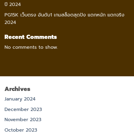
ปี 2024
PG15K เว็บตรง อันดับ1 เกมสล็อตสุดปัง แตกหนัก แตกจริง
2024
Recent Comments
No comments to show.
Archives
January 2024
December 2023
November 2023
October 2023