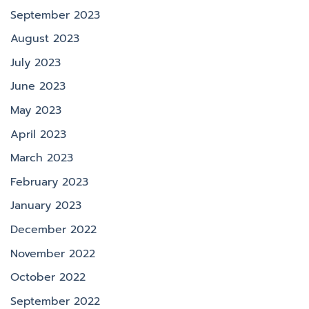
September 2023
August 2023
July 2023
June 2023
May 2023
April 2023
March 2023
February 2023
January 2023
December 2022
November 2022
October 2022
September 2022