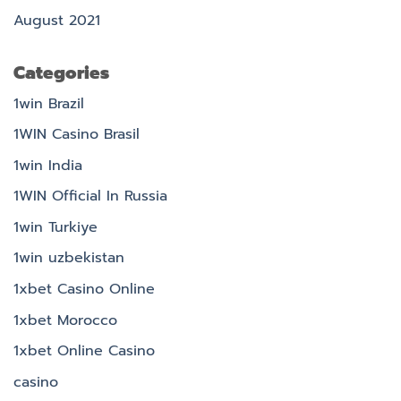
August 2021
Categories
1win Brazil
1WIN Casino Brasil
1win India
1WIN Official In Russia
1win Turkiye
1win uzbekistan
1xbet Casino Online
1xbet Morocco
1xbet Online Casino
casino