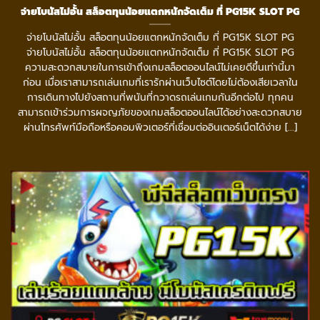
จ่ายโบนัสไม่อั้น สล็อตทุนน้อยแตกหนักจัดเต็ม ที่ PG15K SLOT PG
จ่ายโบนัสไม่อั้น สล็อตทุนน้อยแตกหนักจัดเต็ม ที่ PG15K SLOT PG
จ่ายโบนัสไม่อั้น สล็อตทุนน้อยแตกหนักจัดเต็ม ที่ PG15K SLOT PG
ความสะดวกสบายในการเข้าถึงเกมสล็อตออนไลน์ไม่เคยดีขึ้นเท่านี้มา
ก่อน เมื่อเราสามารถเล่นเกมที่เรารักผ่านเว็บไซต์โดยไม่ต้องเสียเวลาใน
การเดินทางไปยังสถานที่พนันที่กวาดรถเล่นเกมกันอีกต่อไป ทุกคน
สามารถเข้าร่วมการผจญภัยของเกมสล็อตออนไลน์ได้อย่างสะดวกสบาย
ผ่านโทรศัพท์มือถือหรือคอมพิวเตอร์ที่เชื่อมต่ออินเตอร์เน็ตได้ง่าย [...]