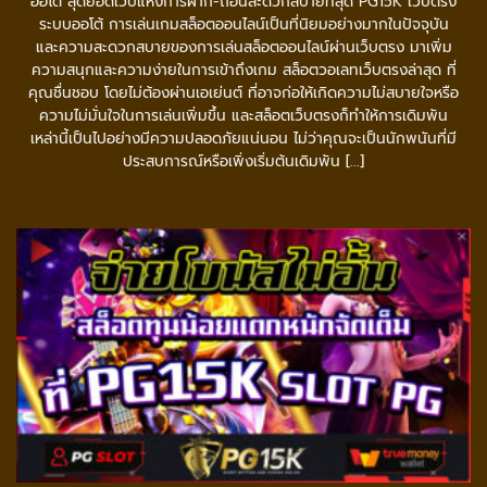
ออโต้ สุดยอดเว็บแห่งการฝาก-ถอนสะดวกสบายที่สุด PG15K เว็บตรง
ระบบออโต้ การเล่นเกมสล็อตออนไลน์เป็นที่นิยมอย่างมากในปัจจุบัน
และความสะดวกสบายของการเล่นสล็อตออนไลน์ผ่านเว็บตรง มาเพิ่ม
ความสนุกและความง่ายในการเข้าถึงเกม สล็อตวอเลทเว็บตรงล่าสุด ที่
คุณชื่นชอบ โดยไม่ต้องผ่านเอเย่นต์ ที่อาจก่อให้เกิดความไม่สบายใจหรือ
ความไม่มั่นใจในการเล่นเพิ่มขึ้น และสล็อตเว็บตรงก็ทำให้การเดิมพัน
เหล่านี้เป็นไปอย่างมีความปลอดภัยแน่นอน ไม่ว่าคุณจะเป็นนักพนันที่มี
ประสบการณ์หรือเพิ่งเริ่มต้นเดิมพัน [...]