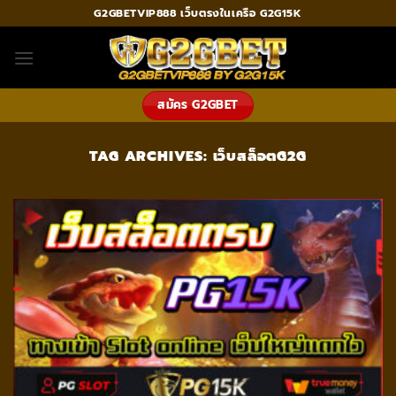
Skip
G2GBETVIP888 เว็บตรงในเครือ G2G15K
to
content
สมัคร G2GBET
TAG ARCHIVES:
เว็บสล็อตG2G