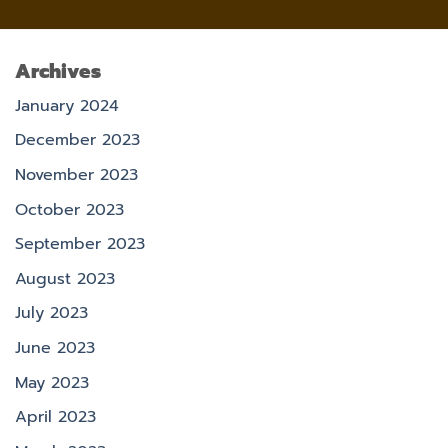
Archives
January 2024
December 2023
November 2023
October 2023
September 2023
August 2023
July 2023
June 2023
May 2023
April 2023