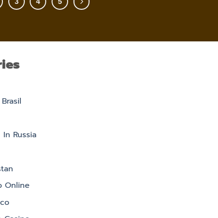
3
4
5
ies
Brasil
l In Russia
stan
o Online
cco