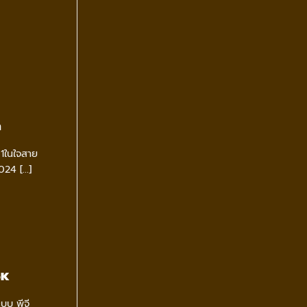
ท
 1ในใจสาย
24 [...]
5K
ะบบ พีจี