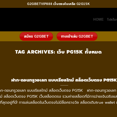
G2GBETVIP888 เว็บตรงในเครือ G2G15K
HOME
โปรโม
สมัคร G2GBET
ทางเข้าเล่น G2GBET
TAG ARCHIVES:
เว็บ PG15K ทั้งหมด
ฝาก-ถอนทรูวอเลท แบบเรียลไทม์ สล็อตเว็บตรง PG15K
าก-ถอนทรูวอเลท แบบเรียลไทม์ สล็อตเว็บตรง PG15K ฝาก-ถอนทรูวอเลท 
ม์ สล็อตเว็บตรง PG15K เว็บสล็อตตรง รวมค่ายสล็อตที่มีการจ่ายเงินจริงแ
ที่สุดอยู่ที่นี่! การเล่นสล็อตในเว็บตรงไม่มีล็อครางวัล สล็อตเติมtrue wallet ฝ