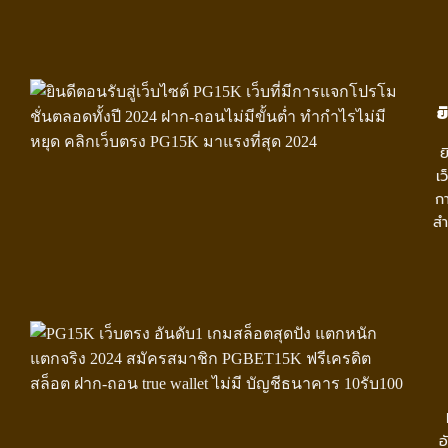
ย
ย
เ
กา
สำ
อ