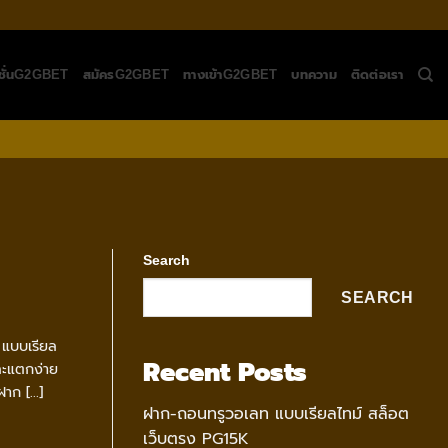
ชั่นG2GBET
สมัครG2GBET
ทางเข้าG2GBET
บทความ
ติดต่อเรา
Search
SEARCH
แบบเรียล
Recent Posts
ละแตกง่าย
าก [...]
ฝาก-ถอนทรูวอเลท แบบเรียลไทม์ สล็อต
เว็บตรง PG15K