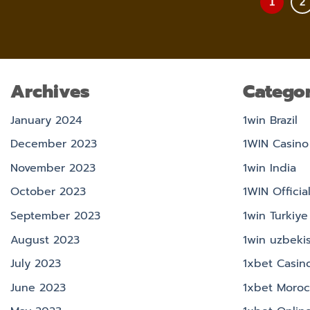
1
2
Archives
Categor
January 2024
1win Brazil
December 2023
1WIN Casino 
November 2023
1win India
October 2023
1WIN Officia
September 2023
1win Turkiye
August 2023
1win uzbeki
July 2023
1xbet Casin
June 2023
1xbet Moro