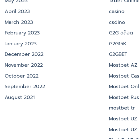
May 2023
1xbet Onlin
April 2023
casino
March 2023
csdino
February 2023
G2G สล็อต
January 2023
G2G15K
December 2022
G2GBET
November 2022
Mostbet AZ
October 2022
Mostbet Cas
September 2022
Mostbet Onl
August 2021
Mostbet Rus
mostbet tr
Mostbet UZ 
Mostbet UZ 