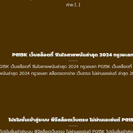
ค่าย [...]
PG15K เว็บสล็อตที่ 1ในใจสายพนันล่าสุด 2024 ทรูวอเล
G15K เว็บสล็อตที่ 1ในใจสายพนันล่าสุด 2024 ทรูวอเลท PG15K เว็บสล็อตที่
พนันล่าสุด 2024 ทรูวอเลท สล็อตแตกง่าย เว็บตรง ไม่ผ่านเอเย่นต์ ล่าสุด 20
โปรโมชั่นเข้าสู่ระบบ พีจีสล็อตเว็บตรง ไม่ผ่านเอเย่นต์ PG1
โปรโมชั่นเข้าสู่ระบบ พีจีสล็อตเว็บตรง ไม่ผ่านเอเย่นต์ PG15K โปรโมชั่นเข้าสู่ร