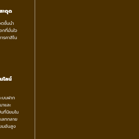
ีสะดุด
อตชั้นนำ
ที่มั่นใจ
การคาสิโน
นไลน์
ระบบฝาก
ฒนาและ
นที่นิยมใน
วอเลทกลาย
ิยมอันสูง