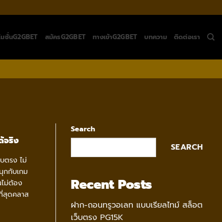
โมชั่นG2GBET
สมัครG2GBET
ทางเข้าG2GBET
บทความ
ติดต่อเรา
Search
้จริง
SEARCH
็บตรง ไม่
สนุกกับเกม
Recent Posts
นไม่ต้อง
ที่สุดคลาส
ฝาก-ถอนทรูวอเลท แบบเรียลไทม์ สล็อต
เว็บตรง PG15K