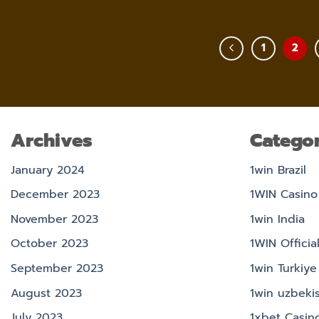
1
2
Archives
Categor
January 2024
1win Brazil
December 2023
1WIN Casino 
November 2023
1win India
October 2023
1WIN Officia
September 2023
1win Turkiye
August 2023
1win uzbeki
July 2023
1xbet Casin