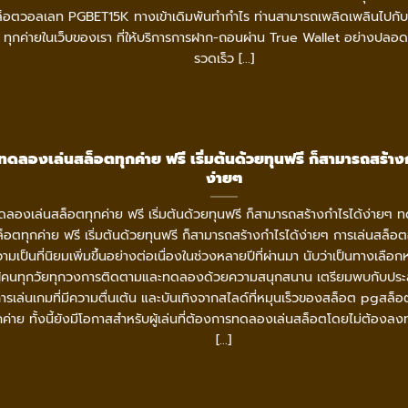
็อตวอลเลท PGBET15K ทางเข้าเดิมพันทำกำไร ท่านสามารถเพลิดเพลินไปกั
ทุกค่ายในเว็บของเรา ที่ให้บริการการฝาก-ถอนผ่าน True Wallet อย่างปลอ
รวดเร็ว [...]
ทดลองเล่นสล็อตทุกค่าย ฟรี เริ่มต้นด้วยทุนฟรี ก็สามารถสร้าง
ง่ายๆ
ดลองเล่นสล็อตทุกค่าย ฟรี เริ่มต้นด้วยทุนฟรี ก็สามารถสร้างกำไรได้ง่ายๆ 
็อตทุกค่าย ฟรี เริ่มต้นด้วยทุนฟรี ก็สามารถสร้างกำไรได้ง่ายๆ การเล่นสล็อ
ามเป็นที่นิยมเพิ่มขึ้นอย่างต่อเนื่องในช่วงหลายปีที่ผ่านมา นับว่าเป็นทางเลือกหน
ู้คนทุกวัยทุกวงการติดตามและทดลองด้วยความสนุกสนาน เตรียมพบกับปร
ารเล่นเกมที่มีความตื่นเต้น และบันเทิงจากสไลด์ที่หมุนเร็วของสล็อต pgสล็
กค่าย ทั้งนี้ยังมีโอกาสสำหรับผู้เล่นที่ต้องการทดลองเล่นสล็อตโดยไม่ต้องลงท
[...]