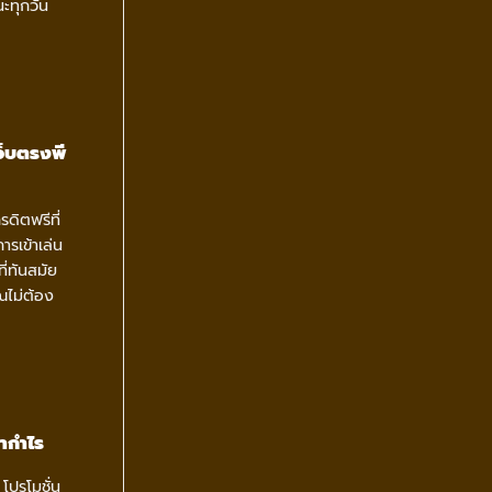
ะทุกวัน
ว็บตรงพี
ดิตฟรีที่
รเข้าเล่น
ี่ทันสมัย
ณไม่ต้อง
ำกำไร
โปรโมชั่น