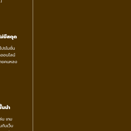
]
ม่มีสดุด
โปรโมชั่น
อตออนไลน์
นหลายคนหลง
ั้นนำ
ล่น เกม
กับเว็บ