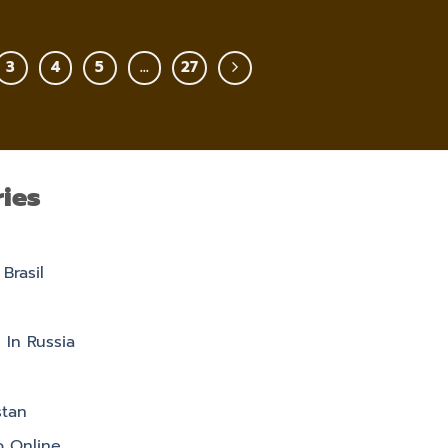
3
4
5
…
27
ies
Brasil
l In Russia
stan
o Online