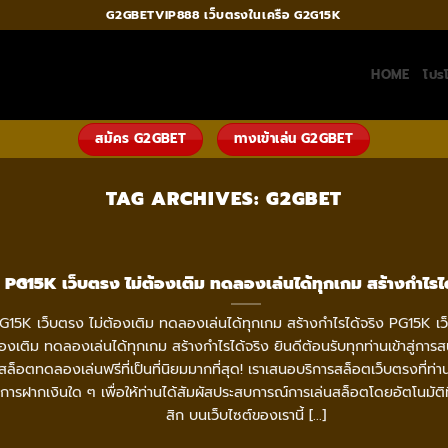
G2GBETVIP888 เว็บตรงในเครือ G2G15K
HOME
โปร
สมัคร G2GBET
ทางเข้าเล่น G2GBET
TAG ARCHIVES:
G2GBET
PG15K เว็บตรง ไม่ต้องเติม ทดลองเล่นได้ทุกเกม สร้างกำไรได
G15K เว็บตรง ไม่ต้องเติม ทดลองเล่นได้ทุกเกม สร้างกำไรได้จริง PG15K เว
องเติม ทดลองเล่นได้ทุกเกม สร้างกำไรได้จริง ยินดีต้อนรับทุกท่านเข้าสู่การ
สล็อตทดลองเล่นฟรีที่เป็นที่นิยมมากที่สุด! เราเสนอบริการสล็อตเว็บตรงที่ท่า
การฝากเงินใด ๆ เพื่อให้ท่านได้สัมผัสประสบการณ์การเล่นสล็อตโดยอัตโนมัติ
สิก บนเว็บไซต์ของเรานี้ [...]