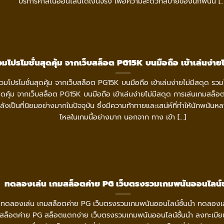
บริการคาสิโนออนไลน์ได้เงินจริง เพื่อความสะดวกสบายของนักพนัน [...
วมโปรโมชั่นสุดคุ้ม จากเว็บสล็อต PG15K บนมือถือ เข้าเล่นง่ายไ
วมโปรโมชั่นสุดคุ้ม จากเว็บสล็อต PG15K บนมือถือ เข้าเล่นง่ายไม่มีสดุด รวม
ุดคุ้ม จากเว็บสล็อต PG15K บนมือถือ เข้าเล่นง่ายไม่มีสดุด การเล่นเกมสล็
ลังเป็นที่นิยมอย่างมากในปัจจุบัน ซึ่งมีความท้าทายและเสน่ห์ที่ทำให้นักพนั
ไหลในเกมนี้อย่างมาก นอกจาก ทาง เข้า [...]
ทดลองเล่น เกมสล็อตค่าย PG เว็บตรงรวมเกมพนันออนไลน์ช
ทดลองเล่น เกมสล็อตค่าย PG เว็บตรงรวมเกมพนันออนไลน์ชั้นนำ ทดลองเ
สล็อตค่าย PG สล็อตแตกง่าย เว็บตรงรวมเกมพนันออนไลน์ชั้นนำ ลงทะเบียน